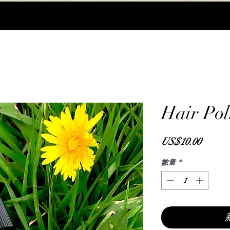
Hair Pol
價
US$10.00
格
數量
*