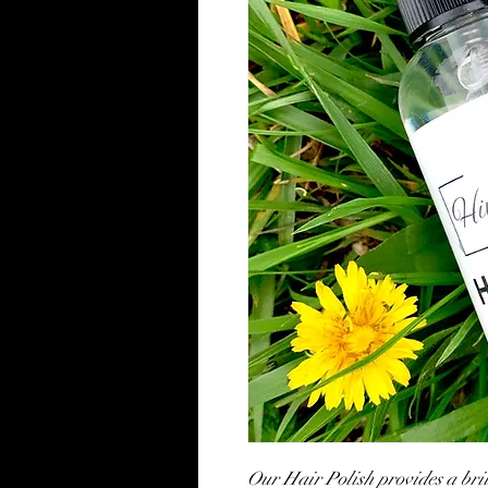
Our Hair Polish provides a bril