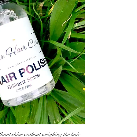
liant shine without weighing the hair